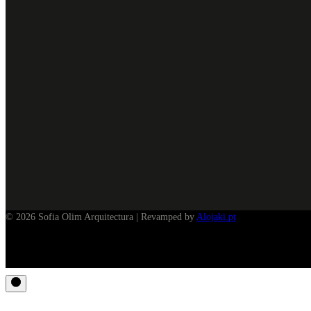
© 2026 Sofia Olim Arquitectura | Revamped by
Alojaki.pt